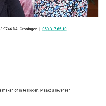
3
9744 DA
Groningen
050 317 65 10
Tel:
maken of in te loggen. Maakt u liever een