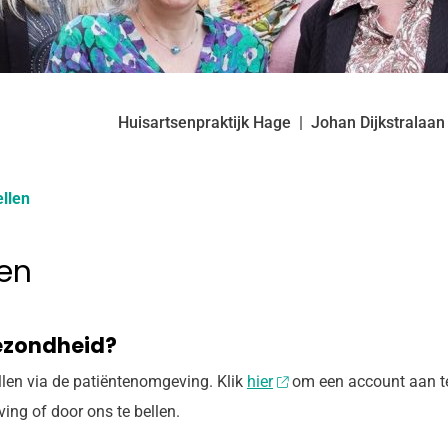
Huisartsenpraktijk Hage
Johan Dijkstralaan
llen
len
gezondheid?
llen via de patiëntenomgeving. Klik
hier
om een account aan te 
ng of door ons te bellen.