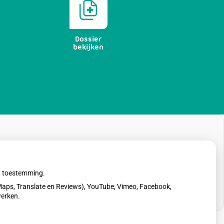
Dossier
bekijken
uw toestemming.
aps, Translate en Reviews), YouTube, Vimeo, Facebook,
werken.