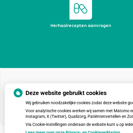
Herhaalrecepten aanvragen
Deze website gebruikt cookies
Wij gebruiken noodzakelijke cookies zodat deze website g
Voor analytische cookies werken wij samen met Matomo en
Instagram, X (Twitter), Qualizorg, Patiëntenvertellen en 
Via Cookie-instellingen onderaan de website kunt u op i
Lees meer over onze Privacy- en Cookieverklaring.