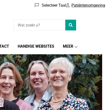
Selecteer Taal
Patiëntenomgeving
Zoeken
TACT
HANDIGE WEBSITES
MEER
Meer
submenu
en