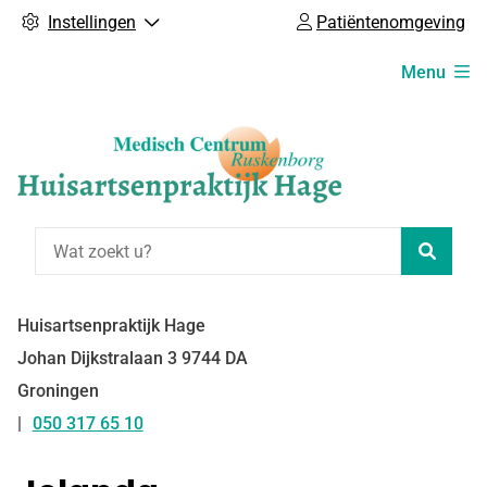
Instellingen
Patiëntenomgeving
Hoofdmenu
Menu
Zoeke
Huisartsenpraktijk Hage
Johan Dijkstralaan
3
9744 DA
Groningen
050 317 65 10
Tel: