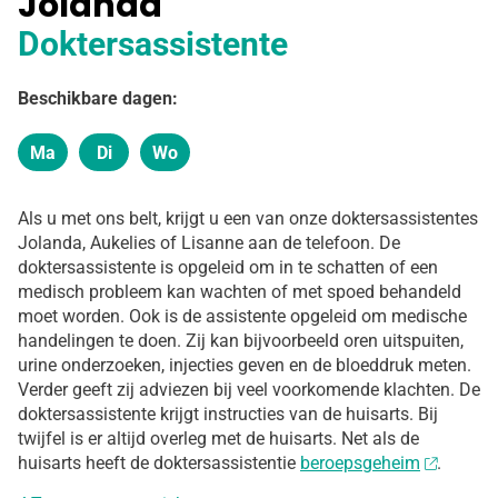
Jolanda
Doktersassistente
Beschikbare dagen:
Ma
Di
Wo
Maandag
Dinsdag
Woensdag
Als u met ons belt, krijgt u een van onze doktersassistentes
Jolanda, Aukelies of Lisanne aan de telefoon. De
doktersassistente is opgeleid om in te schatten of een
medisch probleem kan wachten of met spoed behandeld
moet worden. Ook is de assistente opgeleid om medische
handelingen te doen. Zij kan bijvoorbeeld oren uitspuiten,
urine onderzoeken, injecties geven en de bloeddruk meten.
Verder geeft zij adviezen bij veel voorkomende klachten. De
doktersassistente krijgt instructies van de huisarts. Bij
twijfel is er altijd overleg met de huisarts. Net als de
huisarts heeft de doktersassistentie
beroepsgeheim
.